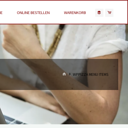
E
ONLINE BESTELLEN
WARENKORB
HOME
WPPIZZA MENU ITEMS