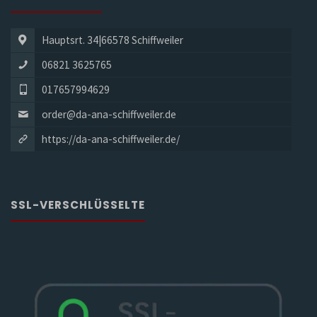
Hauptsrt. 34|66578 Schiffweiler
06821 3625765
017657994629
order@da-ana-schiffweiler.de
https://da-ana-schiffweiler.de/
SSL-VERSCHLÜSSELTE