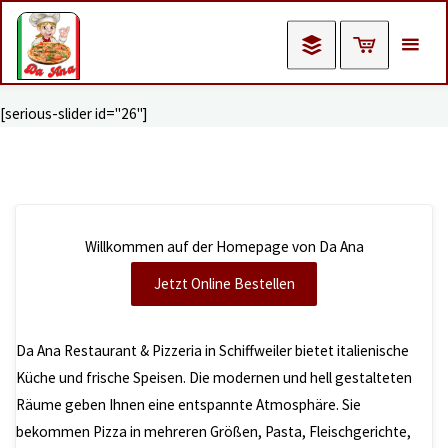
Skip
to
content
[serious-slider id="26"]
Willkommen auf der Homepage von Da Ana
Jetzt Online Bestellen
Da Ana Restaurant & Pizzeria in Schiffweiler bietet italienische
Küche und frische Speisen. Die modernen und hell gestalteten
Räume geben Ihnen eine entspannte Atmosphäre. Sie
bekommen Pizza in mehreren Größen, Pasta, Fleischgerichte,