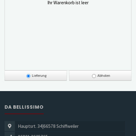
Ihr Warenkorb ist leer
Lieferung
Abholen
DA BELLISSIMO
Hauptsrt. 34|66578 Schiffweiler