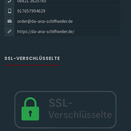
06821 3625765
017657994629
order@da-ana-schiffweiler.de
https://da-ana-schiffweiler.de/
SSL-VERSCHLÜSSELTE