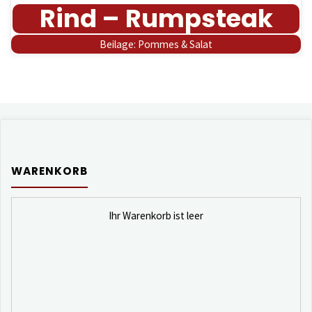
Rind – Rumpsteak
Beilage: Pommes & Salat
WARENKORB
Ihr Warenkorb ist leer