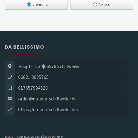
Lieferung
Abholen
DA BELLISSIMO
Hauptsrt. 34|66578 Schiffweiler
06821 3625765
017657994629
order@da-ana-schiffweiler.de
https://da-ana-schiffweiler.de/