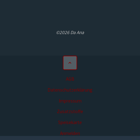
©2026 Da Ana
AGB
Datenschutzerklärung
Impressum
Zusatzstoffe
Speisekarte
Anmelden