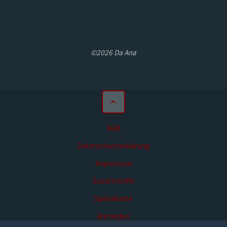
©2026 Da Ana
AGB
Datenschutzerklärung
Impressum
Zusatzstoffe
Speisekarte
Anmelden