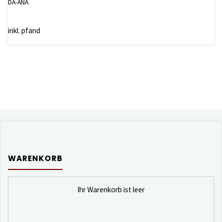
DA-ANA
inkl. pfand
WARENKORB
Ihr Warenkorb ist leer