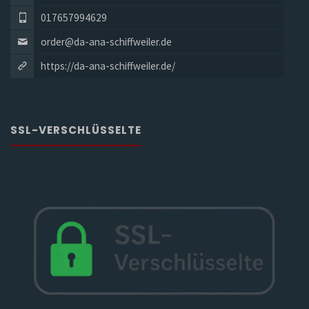
017657994629
order@da-ana-schiffweiler.de
https://da-ana-schiffweiler.de/
SSL-VERSCHLÜSSELTE