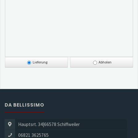
Lieferung
Abholen
DA BELLISSIMO
Hauptsrt. 34|66578 Schiffweiler
06821 3625765