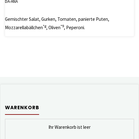
DA-ANA
Gemischter Salat, Gurken, Tomaten, panierte Puten,
*g
*9
Mozzarellabällchen
, Oliven
, Peperoni.
WARENKORB
Ihr Warenkorb ist leer