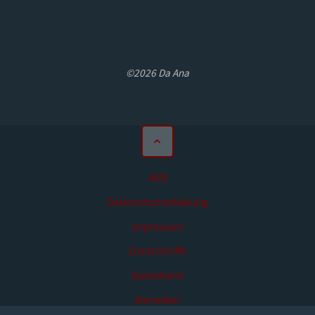
©2026 Da Ana
AGB
Datenschutzerklärung
Impressum
Zusatzstoffe
Speisekarte
Anmelden