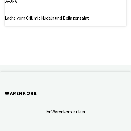
DA-ANA
Lachs vom Grill mit Nudeln und Beilagensalat.
WARENKORB
Ihr Warenkorb ist leer