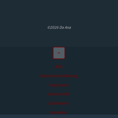
©2026 Da Ana
AGB
Datenschutzerklärung
Impressum
Zusatzstoffe
Speisekarte
Anmelden