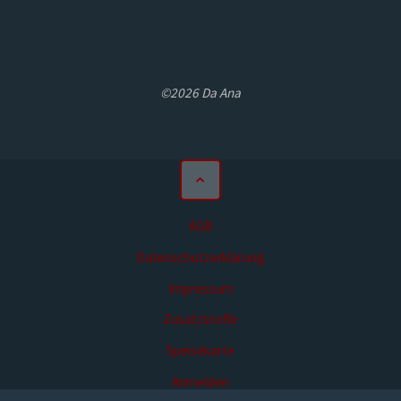
©2026 Da Ana
AGB
Datenschutzerklärung
Impressum
Zusatzstoffe
Speisekarte
Anmelden