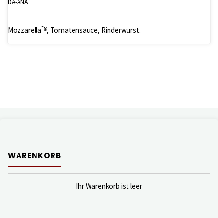
DA-ANA
*g
Mozzarella
, Tomatensauce, Rinderwurst.
WARENKORB
Ihr Warenkorb ist leer