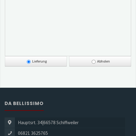
Lieferung
Abholen
DA BELLISSIMO
Hauptsrt. 34|66578 Schiffweiler
06821 3625765