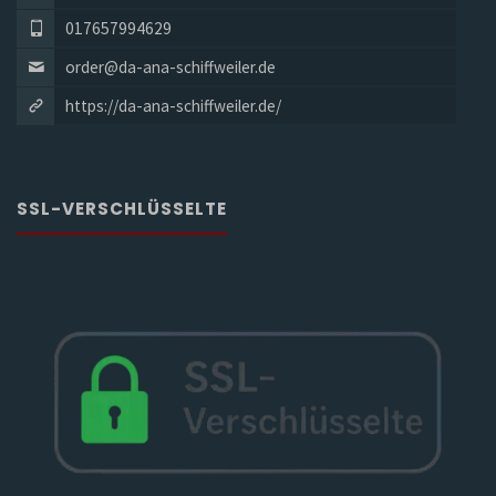
017657994629
order@da-ana-schiffweiler.de
https://da-ana-schiffweiler.de/
SSL-VERSCHLÜSSELTE