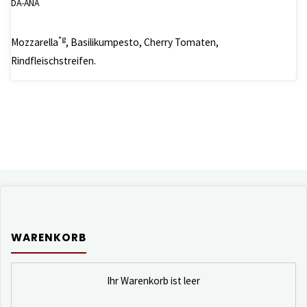
DA-ANA
*g
Mozzarella
, Basilikumpesto, Cherry Tomaten,
Rindfleischstreifen.
WARENKORB
Ihr Warenkorb ist leer