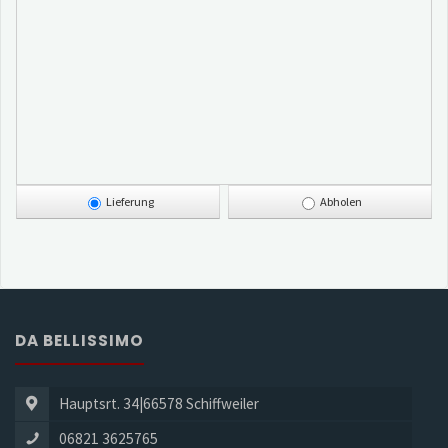
Lieferung
Abholen
DA BELLISSIMO
Hauptsrt. 34|66578 Schiffweiler
06821 3625765