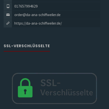
017657994629
order@da-ana-schiffweiler.de
https://da-ana-schiffweiler.de/
SSL-VERSCHLÜSSELTE