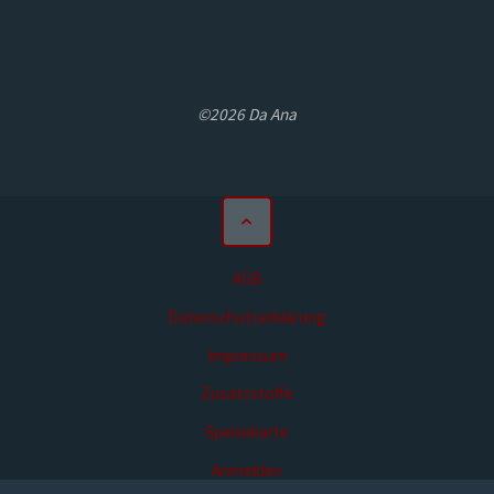
©2026 Da Ana
AGB
Datenschutzerklärung
Impressum
Zusatzstoffe
Speisekarte
Anmelden