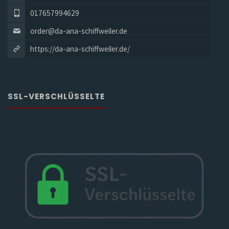
017657994629
order@da-ana-schiffweiler.de
https://da-ana-schiffweiler.de/
SSL-VERSCHLÜSSELTE