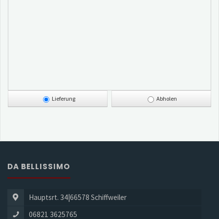
Lieferung
Abholen
DA BELLISSIMO
Hauptsrt. 34|66578 Schiffweiler
06821 3625765