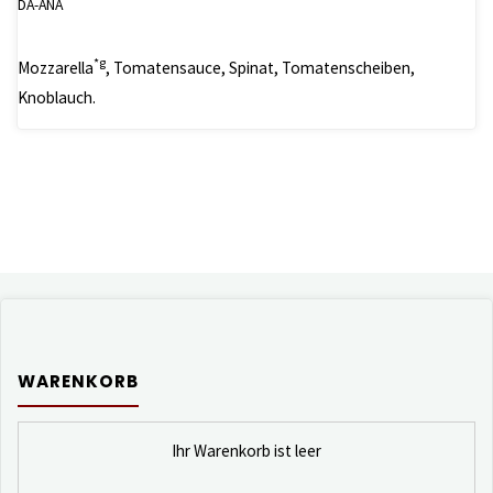
DA-ANA
*g
Mozzarella
, Tomatensauce, Spinat, Tomatenscheiben,
Knoblauch.
WARENKORB
Ihr Warenkorb ist leer