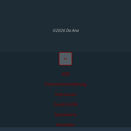
©2026 Da Ana
AGB
Datenschutzerklärung
Impressum
Zusatzstoffe
Speisekarte
Anmelden