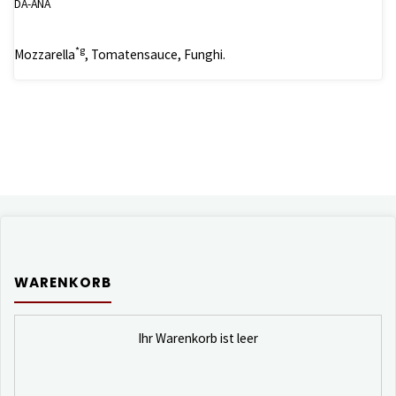
DA-ANA
*g
Mozzarella
, Tomatensauce, Funghi.
WARENKORB
Ihr Warenkorb ist leer