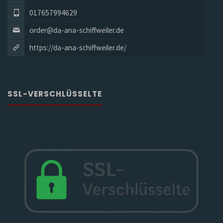
017657994629
order@da-ana-schiffweiler.de
https://da-ana-schiffweiler.de/
SSL-VERSCHLÜSSELTE