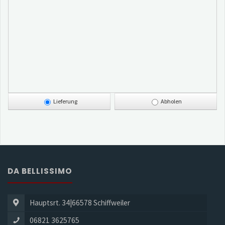
Lieferung
Abholen
DA BELLISSIMO
Hauptsrt. 34|66578 Schiffweiler
06821 3625765