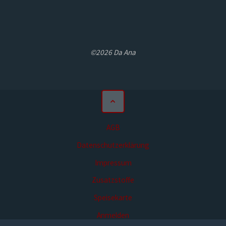
©2026 Da Ana
AGB
Datenschutzerklärung
Impressum
Zusatzstoffe
Speisekarte
Anmelden