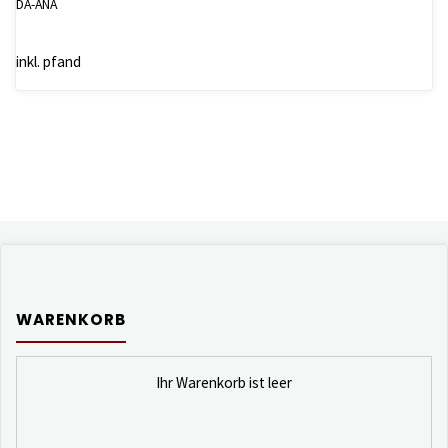
DA-ANA
inkl. pfand
WARENKORB
Ihr Warenkorb ist leer