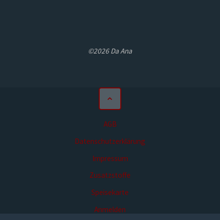
©2026 Da Ana
AGB
Datenschutzerklärung
Impressum
Zusatzstoffe
Speisekarte
Anmelden