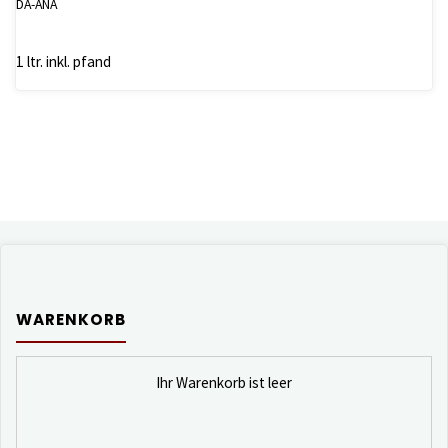
DA-ANA
1 ltr. inkl. pfand
WARENKORB
Ihr Warenkorb ist leer