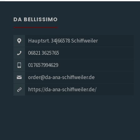
DA BELLISSIMO
Hauptsrt. 34|66578 Schiffweiler
06821 3625765
017657994629
order@da-ana-schiffweiler.de
https://da-ana-schiffweiler.de/