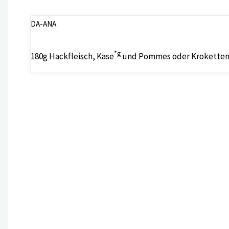
DA-ANA
*g
180g Hackfleisch, Käse
und Pommes oder Kroketten