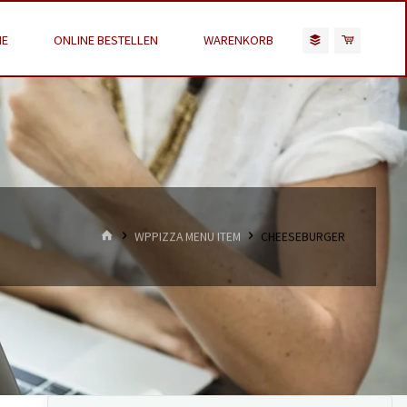
E
ONLINE BESTELLEN
WARENKORB
HOME
WPPIZZA MENU ITEM
CHEESEBURGER