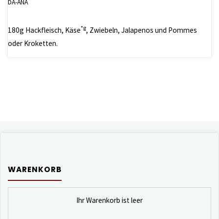
DA-ANA
*g
180g Hackfleisch, Käse
, Zwiebeln, Jalapenos und Pommes
oder Kroketten.
WARENKORB
Ihr Warenkorb ist leer