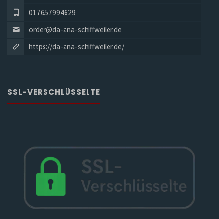
017657994629
order@da-ana-schiffweiler.de
https://da-ana-schiffweiler.de/
SSL-VERSCHLÜSSELTE