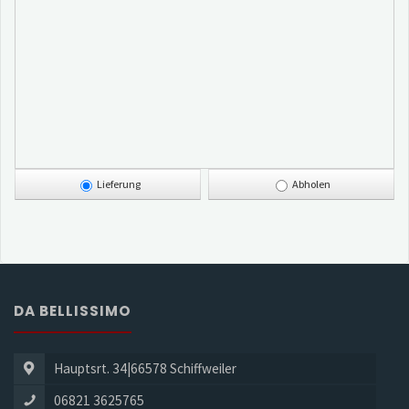
Lieferung
Abholen
DA BELLISSIMO
Hauptsrt. 34|66578 Schiffweiler
06821 3625765