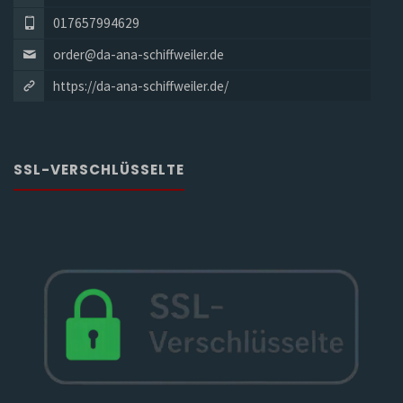
017657994629
order@da-ana-schiffweiler.de
https://da-ana-schiffweiler.de/
SSL-VERSCHLÜSSELTE