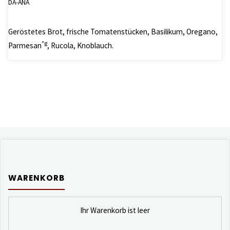
DA-ANA
Geröstetes Brot, frische Tomatenstücken, Basilikum, Oregano,
*g
Parmesan
, Rucola, Knoblauch.
WARENKORB
Ihr Warenkorb ist leer