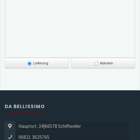
Lieferung
Abholen
DA BELLISSIMO
Hauptsrt. 34|66578 Schiffweiler
06821 3625765