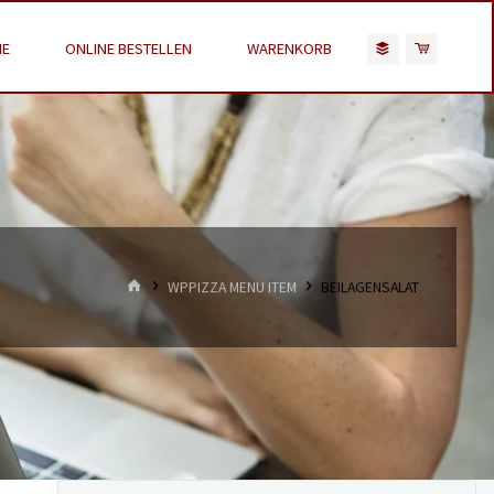
E
ONLINE BESTELLEN
WARENKORB
HOME
WPPIZZA MENU ITEM
BEILAGENSALAT