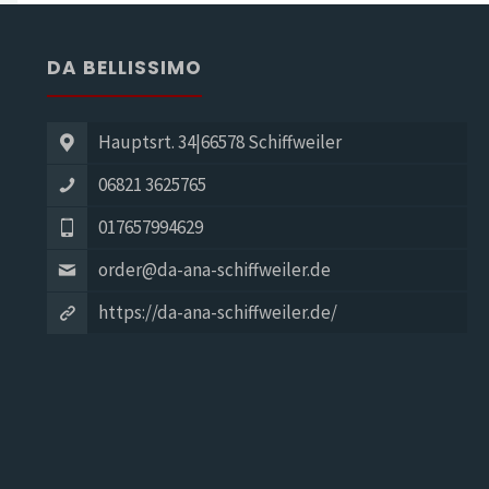
DA BELLISSIMO
Hauptsrt. 34|66578 Schiffweiler
06821 3625765
017657994629
order@da-ana-schiffweiler.de
https://da-ana-schiffweiler.de/