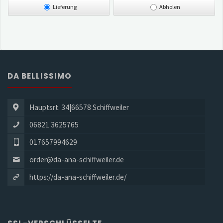
Lieferung
Abholen
DA BELLISSIMO
Hauptsrt. 34|66578 Schiffweiler
06821 3625765
017657994629
order@da-ana-schiffweiler.de
https://da-ana-schiffweiler.de/